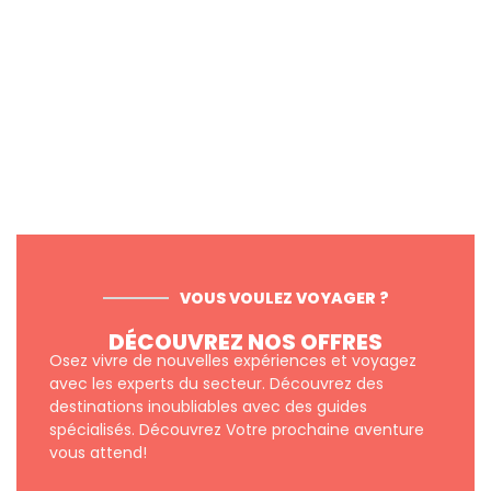
VOUS VOULEZ VOYAGER ?
DÉCOUVREZ NOS OFFRES
Osez vivre de nouvelles expériences et voyagez
avec les experts du secteur. Découvrez des
destinations inoubliables avec des guides
spécialisés. Découvrez Votre prochaine aventure
vous attend!