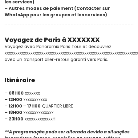
les services)
– Autres modes de paiement (Contacter sur
WhatsApp pour les groupes et les services)
Voyagez de Paris à XXXXXXX
Voyagez avec Panoramix Paris Tour et découvrez
xxxxxxxxxxxxxxxxxxxxxxxxxxxxxxxxxxxxxxxxxxxxxxxxxxxxxxxxxxxxx
avec un transport aller-retour garanti vers Paris.
Itinéraire
– 08H00
xxxxxxx
– 12H00
xxxxxxxxxxx
– 12H00 – 17H00
QUARTIER LIBRE
– 18H00
xxxxxxxxxxxxxx
– 23H00
xxxxxxxxxxxxxH
**A programação pode ser alterada devido a situações