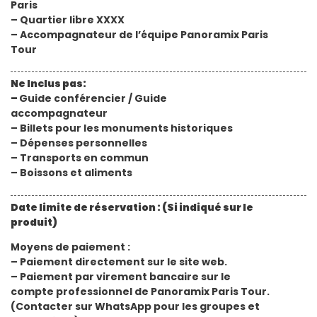
Paris
– Quartier libre XXXX
– Accompagnateur de l’équipe Panoramix Paris
Tour
Ne Inclus pas:
–
Guide conférencier / Guide
accompagnateur
– Billets pour les monuments historiques
– Dépenses personnelles
– Transports en commun
– Boissons et aliments
Date limite de réservation : (Si indiqué sur le
produit)
Moyens de paiement :
– Paiement directement sur le site web.
– Paiement par virement bancaire sur le
compte professionnel de Panoramix Paris Tour.
(Contacter sur WhatsApp pour les groupes et