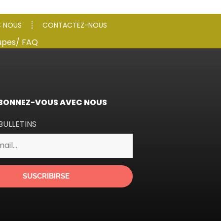
C NOUS
CONTACTEZ-NOUS
upes
/ FAQ
BONNEZ-VOUS AVEC NOUS
BULLETINS
SUSCRIBIRSE