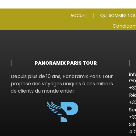
ACCUEIL
QUI SOMMES NO
Condition
PANORAMIX PARIS TOUR
in
Depuis plus de 10 ans, Panoramix Paris Tour
Gr
propose des voyages uniques à des milliers
+3
de clients du monde entier.
Ré
+3
Se
+3
Si
4 