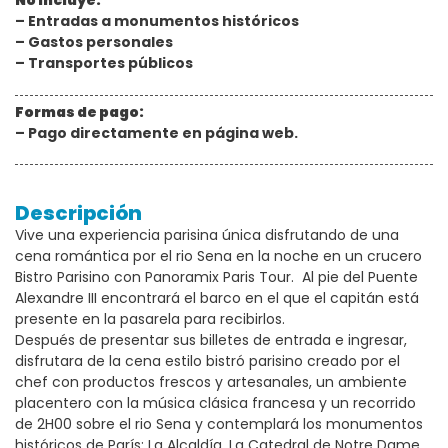
No Incluye:
– Entradas a monumentos históricos
– Gastos personales
– Transportes públicos
Formas de pago:
– Pago directamente en página web.
Descripción
Vive una experiencia parisina única disfrutando de una
cena romántica por el rio Sena en la noche en un crucero
Bistro Parisino con Panoramix Paris Tour. Al pie del Puente
Alexandre III encontrará el barco en el que el capitán está
presente en la pasarela para recibirlos.
Después de presentar sus billetes de entrada e ingresar,
disfrutara de la cena estilo bistró parisino creado por el
chef con productos frescos y artesanales, un ambiente
placentero con la música clásica francesa y un recorrido
de 2H00 sobre el rio Sena y contemplará los monumentos
históricos de París: La Alcaldía, La Catedral de Notre Dame,