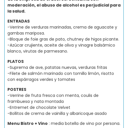
moderación, el abuso de alcohol es perjudicial para
la salud.
ENTRADAS
-Verrine de verduras marinadas, crema de aguacate y
gambas mariposa.
-Bloque de foie gras de pato, chutney de higos picante.
-Azúcar crujiente, aceite de oliva y vinagre balsámico
blanco, virutas de parmesano.
PLATOS
-Suprema de ave, patatas nuevas, verduras fritas
-Filete de salmón marinado con tomillo limón, risotto
con espárragos verdes y tomates
POSTRES
-Verrine de fruta fresca con menta, coulis de
frambuesa y nata montada
-Entremet de chocolate Velvet
-Bollitos de crema de vainilla y albaricoque asado
Menu Bistro + Vino
: media botella de vino por persona.