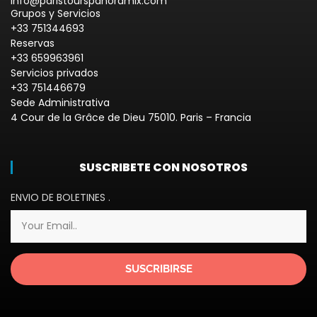
info@paristourspanoramix.com
Grupos y Servicios
+33 751344693
Reservas
+33 659963961
Servicios privados
+33 751446679
Sede Administrativa
4 Cour de la Grâce de Dieu 75010. Paris – Francia
SUSCRIBETE CON NOSOTROS
ENVIO DE BOLETINES .
SUSCRIBIRSE