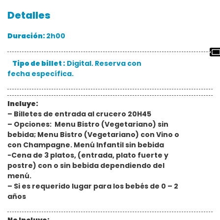
Detalles
Duración:
2h00
Tipo de billet :
Digital. Reserva con
fecha específica.
Incluye:
– Billetes de entrada al crucero 20H45
– Opciones: Menu Bistro
(Vegetariano) s
in
bebida; Menu Bistro
(Vegetariano)
con Vino o
con Champagne. Menú Infantil sin bebida
-Cena de 3 platos, (entrada, plato fuerte y
postre) con o sin bebida dependiendo del
menú.
– Si es requerido lugar para los bebés de 0 – 2
años