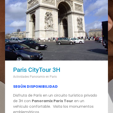
Paris CityTour 3H
Actividades Panoramix en Paris
SEGÚN DISPONIBILIDAD
Disfruta de París en un circuito turístico privado
de 3H con
Panoramix Paris Tour
en un
vehículo confortable. Visita los monumentos
emblemáticos.