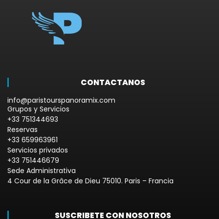
CONTACTANOS
info@paristourspanoramix.com
Grupos y Servicios
+33 751344693
Reservas
+33 659963961
Servicios privados
+33 751446679
Sede Administrativa
4 Cour de la Grâce de Dieu 75010. Paris – Francia
SUSCRIBETE CON NOSOTROS