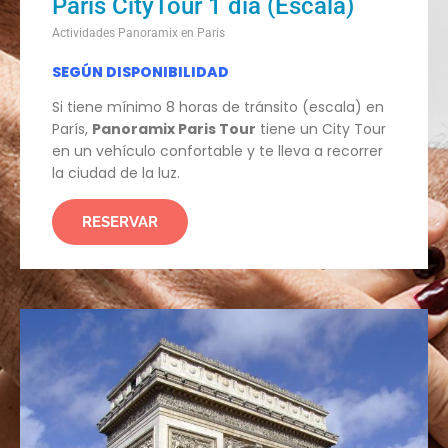
Paris CityTour 1 día (Escala)
Actividades Panoramix en Paris
SEGÚN DISPONIBILIDAD
Si tiene mínimo 8 horas de tránsito (escala) en
París,
Panoramix Paris Tour
tiene un City Tour
en un vehículo confortable y te lleva a recorrer
la ciudad de la luz.
RESERVAR