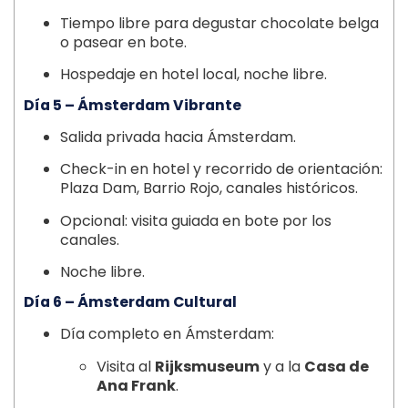
Tiempo libre para degustar chocolate belga
o pasear en bote.
Hospedaje en hotel local, noche libre.
Día 5 – Ámsterdam Vibrante
Salida privada hacia Ámsterdam.
Check-in en hotel y recorrido de orientación:
Plaza Dam, Barrio Rojo, canales históricos.
Opcional: visita guiada en bote por los
canales.
Noche libre.
Día 6 – Ámsterdam Cultural
Día completo en Ámsterdam:
Visita al
Rijksmuseum
y a la
Casa de
Ana Frank
.