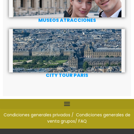
MUSEOS ATRACCIONES
CITY TOUR PARIS
Condiciones generales privados /
Condiciones generales de
venta grupos
/ FAQ