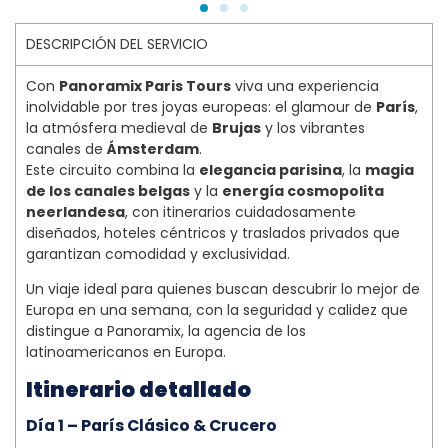
DESCRIPCIÓN DEL SERVICIO
Con
Panoramix Paris Tours
viva una experiencia
inolvidable por tres joyas europeas: el glamour de
París
,
la atmósfera medieval de
Brujas
y los vibrantes
canales de
Ámsterdam
.
Este circuito combina la
elegancia parisina
, la
magia
de los canales belgas
y la
energía cosmopolita
neerlandesa
, con itinerarios cuidadosamente
diseñados, hoteles céntricos y traslados privados que
garantizan comodidad y exclusividad.
Un viaje ideal para quienes buscan descubrir lo mejor de
Europa en una semana, con la seguridad y calidez que
distingue a Panoramix, la agencia de los
latinoamericanos en Europa.
Itinerario detallado
Día 1 – París Clásico & Crucero