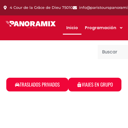
4 Cour de la Grâce de Dieu 75010
info@paristourspanoram
Inicio
Programación
DISFRUTA DE 
TRASLADOS PRIVADOS
VIAJES EN GRUPO