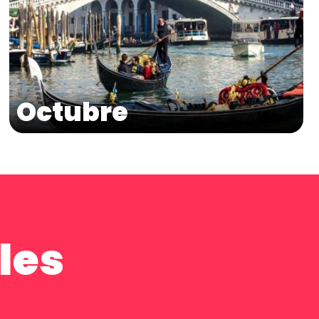
Octubre
les