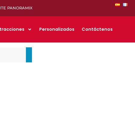
NTE PANORAMIX
tracciones
Personalizados
Contáctenos
CON PANORAMIX