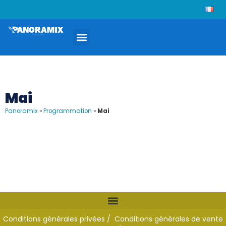
Mai
Panoramix
»
Programmation
»
Mai
Conditions générales privées /
Conditions générales de vente