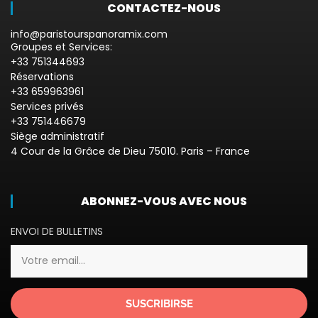
CONTACTEZ-NOUS
info@paristourspanoramix.com
Groupes et Services:
+33 751344693
Réservations
+33 659963961
Services privés
+33 751446679
Siège administratif
4 Cour de la Grâce de Dieu 75010. Paris – France
ABONNEZ-VOUS AVEC NOUS
ENVOI DE BULLETINS
SUSCRIBIRSE