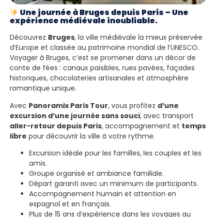
Une journée à Bruges depuis Paris – Une
expérience médiévale inoubliable.
Découvrez
Bruges
, la ville médiévale la mieux préservée
d’Europe et classée au patrimoine mondial de l’UNESCO.
Voyager à Bruges, c’est se promener dans un décor de
conte de fées : canaux paisibles, rues pavées, façades
historiques, chocolateries artisanales et atmosphère
romantique unique.
Avec
Panoramix Paris Tour
, vous profitez
d’une
excursion d’une journée sans souci
, avec transport
aller-retour depuis Paris
, accompagnement et
temps
libre
pour découvrir la ville à votre rythme.
Excursion idéale pour les familles, les couples et les
amis.
Groupe organisé et ambiance familiale.
Départ garanti avec un minimum de participants.
Accompagnement humain et attention en
espagnol et en français.
Plus de 15 ans d’expérience dans les voyages au