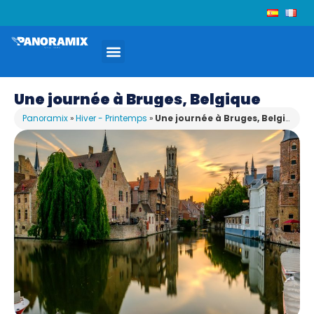
Une journée à Bruges, Belgique
Panoramix
»
Hiver - Printemps
»
Une journée à Bruges, Belgique