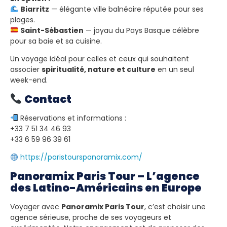
Biarritz
— élégante ville balnéaire réputée pour ses
plages.
Saint-Sébastien
— joyau du Pays Basque célèbre
pour sa baie et sa cuisine.
Un voyage idéal pour celles et ceux qui souhaitent
associer
spiritualité, nature et culture
en un seul
week-end.
Contact
Réservations et informations :
+33 7 51 34 46 93
+33 6 59 96 39 61
https://paristourspanoramix.com/
Panoramix Paris Tour – L’agence
des Latino-Américains en Europe
Voyager avec
Panoramix Paris Tour
, c’est choisir une
agence sérieuse, proche de ses voyageurs et