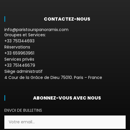
CONTACTEZ-NOUS
info@paristourspanoramix.com
Groupes et Services:
+33 751344693
Réservations
+33 659963961
Services privés
+33 751446679
Siège administratif
4 Cour de la Grâce de Dieu 75010. Paris – France
ABONNEZ-VOUS AVEC NOUS
ENVOI DE BULLETINS