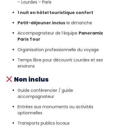
– Lourdes – Paris
1 nuit en hôtel touristique confort
Petit-déjeuner inclus
le dimanche
Accompagnateur de l’équipe
Panoramix
Paris Tour
Organisation professionnelle du voyage
Temps libre pour découvrir Lourdes et ses
environs
Non inclus
Guide conférencier / guide
accompagnateur
Entrées aux monuments ou activités
optionnelles
Transports publics locaux