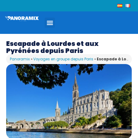
Escapade à Lourdes et aux
Pyrénées depuis Paris
Panoramix
»
Voyages en groupe depuis Paris
»
Escapade à Lourdes et aux Pyrénées depuis Paris