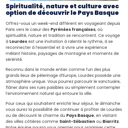
Spiritualité, nature et culture avec
option de découvrir le Pays Basque
Offrez-vous un week-end différent en voyageant depuis
Paris vers le cœur des
Pyrénées françaises
, où
spiritualité, nature et tradition se rencontrent. Ce voyage
à
Lourdes
est une invitation à ralentir le rythme, à se
reconnecter à l’essentiel et à vivre une expérience
mêlant histoire, paysages de montagne et moments de
sérénité.
Reconnu dans le monde entier comme l’un des plus
grands lieux de pèlerinage d’Europe, Lourdes possède une
atmosphère unique. Vous pourrez parcourir le sanctuaire,
flâner dans ses rues paisibles ou simplement contempler
l’environnement naturel qui entoure la ville.
Pour ceux qui souhaitent enrichir leur séjour, le dimanche
vous aurez la possibilité de continuer à profiter de Lourdes
ou de découvrir le charme du
Pays Basque
, en visitant
des villes côtières comme
Saint-Sébastien
ou
Biarritz
.
Notre équipe pourra vous orienter pour organiser cette