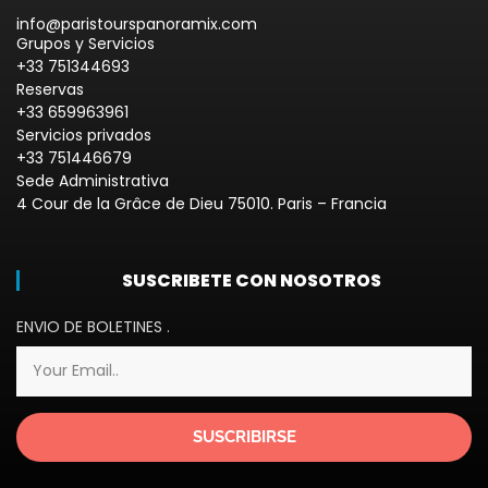
info@paristourspanoramix.com
Grupos y Servicios
+33 751344693
Reservas
+33 659963961
Servicios privados
+33 751446679
Sede Administrativa
4 Cour de la Grâce de Dieu 75010. Paris – Francia
SUSCRIBETE CON NOSOTROS
ENVIO DE BOLETINES .
SUSCRIBIRSE