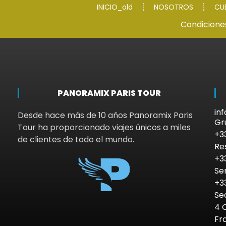
INICIO_old
NOSOTROS
CU
Condicione
PANORAMIX PARIS TOUR
in
Desde hace más de 10 años Panoramix Paris
Gr
Tour ha proporcionado viajes únicos a miles
+3
de clientes de todo el mundo.
Re
+3
Se
+3
Se
4 
Fr