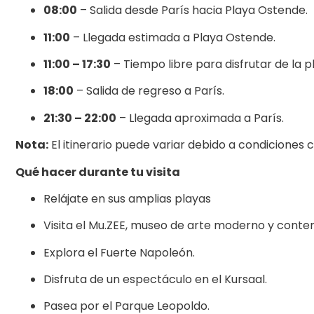
08:00
– Salida desde París hacia Playa Ostende.
11:00
– Llegada estimada a Playa Ostende.
11:00 – 17:30
– Tiempo libre para disfrutar de la pl
18:00
– Salida de regreso a París.
21:30 – 22:00
– Llegada aproximada a París.
Nota:
El itinerario puede variar debido a condiciones c
Qué hacer durante tu visita
Relájate en sus amplias playas
Visita el Mu.ZEE, museo de arte moderno y cont
Explora el Fuerte Napoleón.
Disfruta de un espectáculo en el Kursaal.
Pasea por el Parque Leopoldo.