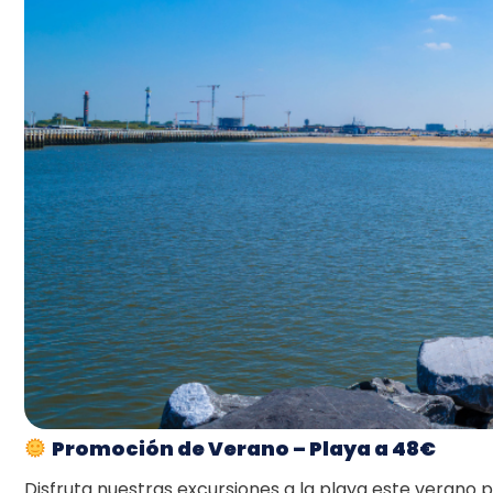
Promoción de Verano – Playa a 48€
Disfruta nuestras excursiones a la playa este verano 