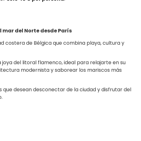
 mar del Norte desde París
ad costera de Bélgica que combina playa, cultura y
joya del litoral flamenco, ideal para relajarte en su
quitectura modernista y saborear los mariscos más
s que desean desconectar de la ciudad y disfrutar del
o.