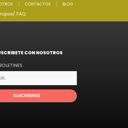
SOTROS
CONTACTOS
BLOG
grupos
/ FAQ
USCRIBETE CON NOSOTROS
BOLETINES .
SUSCRIBIRSE