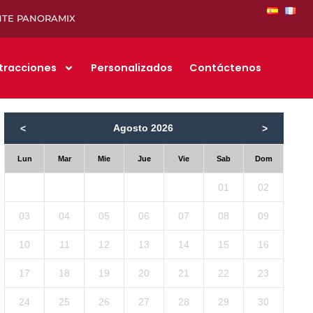
NTE PANORAMIX
tracciones
Personalizados
Contáctenos