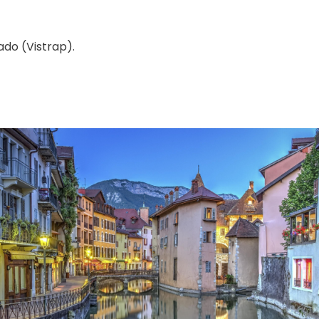
do (Vistrap).