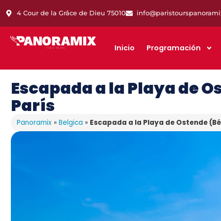
4 Cour de la Grâce de Dieu 75010
info@paristourspanoram
Inicio
Programación
Escapada a la Playa de O
París
Panoramix
»
Belgica
»
Escapada a la Playa de Ostende (Bé