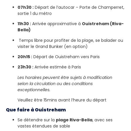
07h30 :
Départ de l’autocar – Porte de Champerret,
sortie 1 du métro
11h30 :
Arrivée approximative à
Ouistreham (Riva-
Bella)
Temps libre pour profiter de la plage, se balader ou
visiter le Grand Bunker (en option)
20h15 :
Départ de Ouistreham vers Paris
23h30 :
Arrivée estimée à Paris
Les horaires peuvent être sujets à modification
selon la circulation ou des conditions
exceptionnelles.
Veuillez être 15mins avant l’heure du départ
Que faire à Ouistreham
Se détendre sur la
plage Riva-Bella
, avec ses
vastes étendues de sable