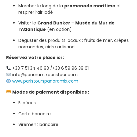
Marcher le long de la
promenade maritime
et
respirer l’air iodé
Visiter le
Grand Bunker – Musée du Mur de
l’Atlantique
(en option)
Déguster des produits locaux : fruits de mer, crêpes
normandes, cidre artisanal
Réservez votre place ici :
+33 7 51 34 46 93 /+33 6 59 96 39 61
info@panoramixparistour.com
www.paristourspanoramix.com
Modes de paiement disponibles :
Espèces
Carte bancaire
Virement bancaire