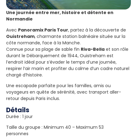
Une journée entre mer, histoire et détente en
Normandie
Avec
Panoramix Paris Tour
, partez à la découverte de
Ouistreham
, charmante station balnéaire située sur la
côte normande, face à la Manche.
Connue pour sa plage de sable fin
Riva-Bella
et son rôle
durant le Débarquement de 1944, Ouistreham est
l’endroit idéal pour s’évader le temps d’une journée,
respirer l’air marin et profiter du calme d’un cadre naturel
chargé d’histoire.
Une escapade parfaite pour les familles, amis ou
voyageurs en quête de sérénité, avec transport aller-
retour depuis Paris inclus.
Détails
Durée : 1 jour
Taille du groupe : Minimum 40 – Maximum 53
personnes