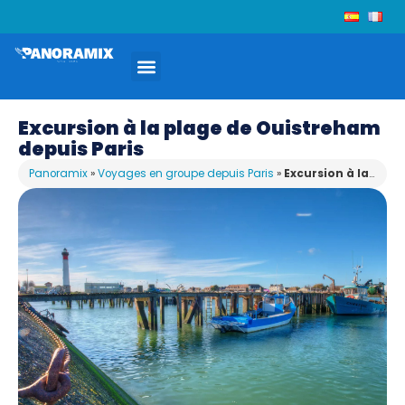
Excursion à la plage de Ouistreham
depuis Paris
Panoramix
»
Voyages en groupe depuis Paris
»
Excursion à la plage de Ouistreham depuis Paris