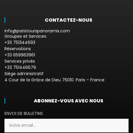
CONTACTEZ-NOUS
info@paristourspanoramix.com
Groupes et Services:
+33 751344693
Réservations
+33 659963961
Services privés
+33 751446679
Siège administratif
4 Cour de la Grâce de Dieu 75010. Paris – France
ABONNEZ-VOUS AVEC NOUS
ENVOI DE BULLETINS