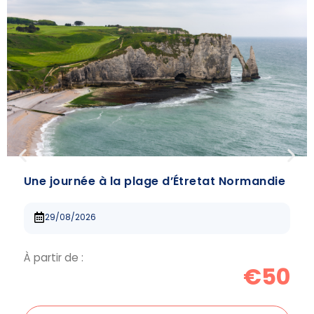
Une journée à la plage d’Étretat Normandie
29/08/2026
À partir de :
€50