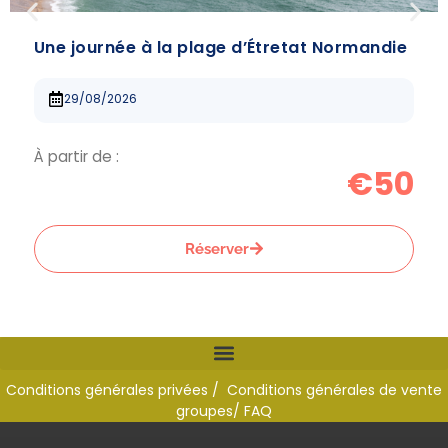
Une journée à la plage d’Étretat Normandie
29/08/2026
À partir de :
€50
Réserver
Conditions générales privées /
Conditions générales de vente
groupes
/ FAQ