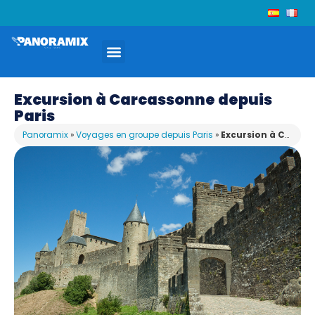
Excursion à Carcassonne depuis
Paris
Panoramix
»
Voyages en groupe depuis Paris
»
Excursion à Carcassonne depuis Paris