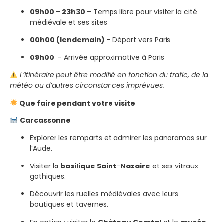
09h00 – 23h30
– Temps libre pour visiter la cité
médiévale et ses sites
00h00
(lendemain)
– Départ vers Paris
09h00
– Arrivée approximative à Paris
L’itinéraire peut être modifié en fonction du trafic, de la
météo ou d’autres circonstances imprévues.
Que faire pendant votre visite
Carcassonne
Explorer les remparts et admirer les panoramas sur
l’Aude.
Visiter la
basilique Saint-Nazaire
et ses vitraux
gothiques.
Découvrir les ruelles médiévales avec leurs
boutiques et tavernes.
En option : visiter le
Château Comtal
et le
musée