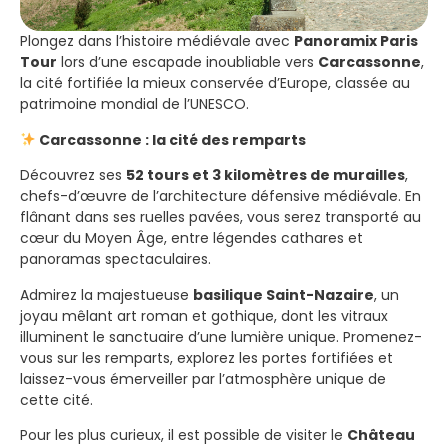
Plongez dans l’histoire médiévale avec
Panoramix Paris
Tour
lors d’une escapade inoubliable vers
Carcassonne
,
la cité fortifiée la mieux conservée d’Europe, classée au
patrimoine mondial de l’UNESCO.
Carcassonne : la cité des remparts
Découvrez ses
52 tours et 3 kilomètres de murailles
,
chefs-d’œuvre de l’architecture défensive médiévale. En
flânant dans ses ruelles pavées, vous serez transporté au
cœur du Moyen Âge, entre légendes cathares et
panoramas spectaculaires.
Admirez la majestueuse
basilique Saint-Nazaire
, un
joyau mêlant art roman et gothique, dont les vitraux
illuminent le sanctuaire d’une lumière unique. Promenez-
vous sur les remparts, explorez les portes fortifiées et
laissez-vous émerveiller par l’atmosphère unique de
cette cité.
Pour les plus curieux, il est possible de visiter le
Château