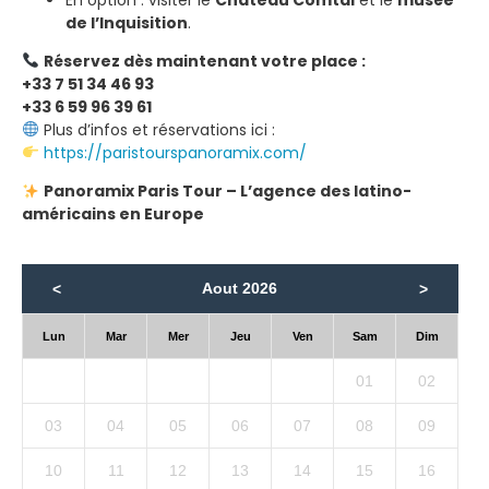
de l’Inquisition
.
Réservez dès maintenant votre place :
+33 7 51 34 46 93
+33 6 59 96 39 61
Plus d’infos et réservations ici :
https://paristourspanoramix.com/
Panoramix Paris Tour – L’agence des latino-
américains en Europe