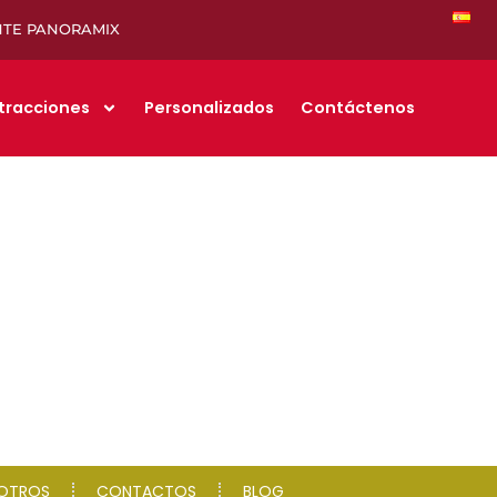
NTE PANORAMIX
tracciones
Personalizados
Contáctenos
SOTROS
CONTACTOS
BLOG