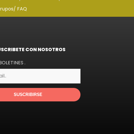
grupos
/ FAQ
USCRIBETE CON NOSOTROS
BOLETINES .
SUSCRIBIRSE