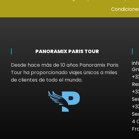
Condicione
PANORAMIX PARIS TOUR
in
Desde hace más de 10 años Panoramix Paris
Gr
Tour ha proporcionado viajes únicos a miles
+3
de clientes de todo el mundo.
Re
+3
Se
+3
Se
4 
Fr