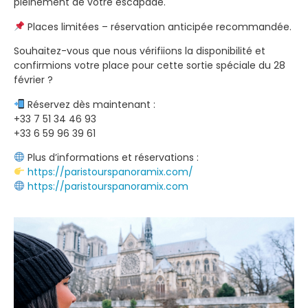
pleinement de votre escapade.
Places limitées – réservation anticipée recommandée.
Souhaitez-vous que nous vérifiions la disponibilité et
confirmions votre place pour cette sortie spéciale du 28
février ?
Réservez dès maintenant :
+33 7 51 34 46 93
+33 6 59 96 39 61
Plus d’informations et réservations :
https://paristourspanoramix.com/
https://paristourspanoramix.com