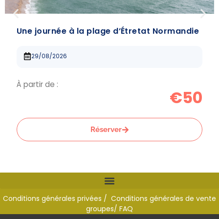
Une journée à la plage d’Étretat Normandie
29/08/2026
À partir de :
€50
Réserver
Conditions générales privées /
Conditions générales de vente
groupes
/ FAQ