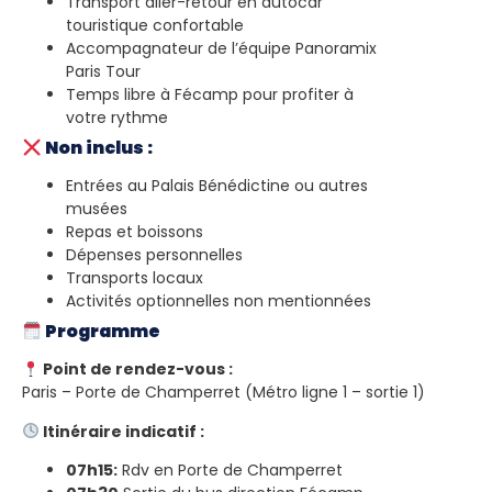
Transport aller-retour en autocar
touristique confortable
Accompagnateur de l’équipe Panoramix
Paris Tour
Temps libre à Fécamp pour profiter à
votre rythme
Non inclus :
Entrées au Palais Bénédictine ou autres
musées
Repas et boissons
Dépenses personnelles
Transports locaux
Activités optionnelles non mentionnées
Programme
Point de rendez-vous :
Paris – Porte de Champerret (Métro ligne 1 – sortie 1)
Itinéraire indicatif :
07h15:
Rdv en Porte de Champerret