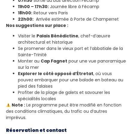
07h30
Sortie du bus direction Fécamp
11h00 – 17h30:
Journée libre à Fécamp
18h00:
Retour vers Paris
22h00:
Arrivée estimée à Porte de Champerret
Nos suggestions sur place :
Visiter le
Palais Bénédictine
, chef-d’œuvre
architectural et historique
Se promener dans le vieux port et l’abbatiale de la
Sainte-Trinité
Monter au
Cap Fagnet
pour une vue panoramique
sur la mer
Explorer le côté opposé d’Étretat
, où vous
pouvez embarquer pour une balade en bateau au
pied des falaises
Profiter de la plage de galets et savourer les
spécialités locales
Note :
Le programme peut être modifié en fonction
des conditions climatiques, du trafic ou d’autres
imprévus.
Réservation et contact