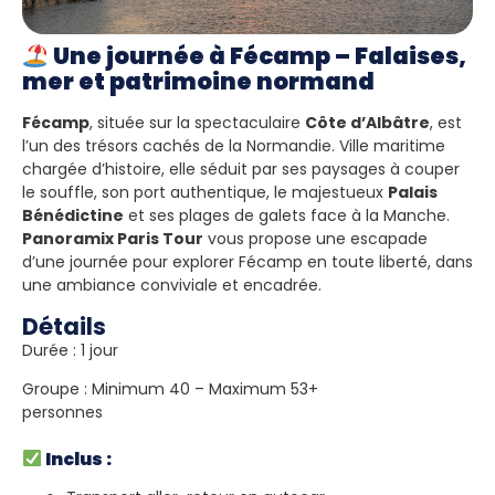
Une journée à Fécamp – Falaises,
mer et patrimoine normand
Fécamp
, située sur la spectaculaire
Côte d’Albâtre
, est
l’un des trésors cachés de la Normandie. Ville maritime
chargée d’histoire, elle séduit par ses paysages à couper
le souffle, son port authentique, le majestueux
Palais
Bénédictine
et ses plages de galets face à la Manche.
Panoramix Paris Tour
vous propose une escapade
d’une journée pour explorer Fécamp en toute liberté, dans
une ambiance conviviale et encadrée.
Détails
Durée : 1 jour
Groupe : Minimum 40 – Maximum 53+
personnes
Inclus :