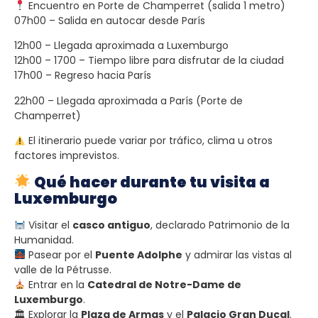
Encuentro en Porte de Champerret (salida 1 metro)
07h00 – Salida en autocar desde París
12h00 – Llegada aproximada a Luxemburgo
12h00 – 1700 – Tiempo libre para disfrutar de la ciudad
17h00 – Regreso hacia París
22h00 – Llegada aproximada a París (Porte de
Champerret)
El itinerario puede variar por tráfico, clima u otros
factores imprevistos.
Qué hacer durante tu visita a
Luxemburgo
Visitar el
casco antiguo
, declarado Patrimonio de la
Humanidad.
Pasear por el
Puente Adolphe
y admirar las vistas al
valle de la Pétrusse.
Entrar en la
Catedral de Notre-Dame de
Luxemburgo
.
🏛 Explorar la
Plaza de Armas
y el
Palacio Gran Ducal
.