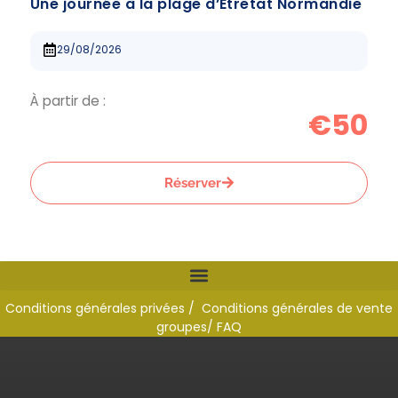
Une journée à la plage d’Étretat Normandie
29/08/2026
À partir de :
€50
Réserver
Conditions générales privées /
Conditions générales de vente
groupes
/ FAQ