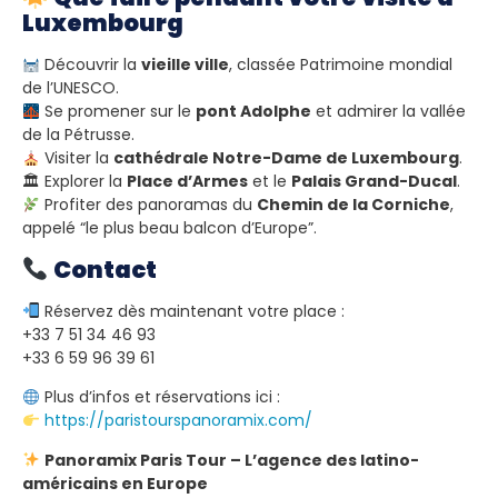
Luxembourg
Découvrir la
vieille ville
, classée Patrimoine mondial
de l’UNESCO.
Se promener sur le
pont Adolphe
et admirer la vallée
de la Pétrusse.
Visiter la
cathédrale Notre-Dame de Luxembourg
.
🏛 Explorer la
Place d’Armes
et le
Palais Grand-Ducal
.
Profiter des panoramas du
Chemin de la Corniche
,
appelé “le plus beau balcon d’Europe”.
Contact
Réservez dès maintenant votre place :
+33 7 51 34 46 93
+33 6 59 96 39 61
Plus d’infos et réservations ici :
https://paristourspanoramix.com/
Panoramix Paris Tour – L’agence des latino-
américains en Europe