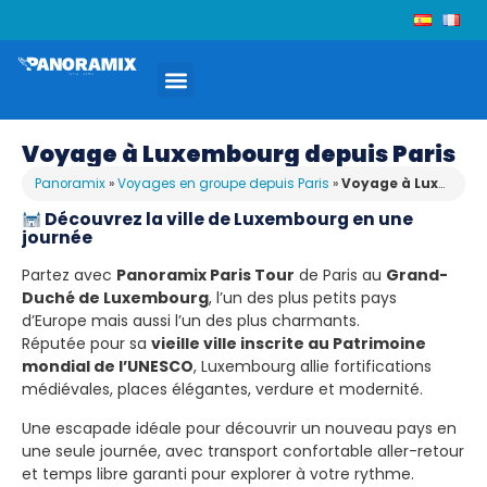
Voyage à Luxembourg depuis Paris
Panoramix
»
Voyages en groupe depuis Paris
»
Voyage à Luxembourg depuis Paris
Découvrez la ville de Luxembourg en une
journée
Partez avec
Panoramix Paris Tour
de Paris au
Grand-
Duché de Luxembourg
, l’un des plus petits pays
d’Europe mais aussi l’un des plus charmants.
Réputée pour sa
vieille ville inscrite au Patrimoine
mondial de l’UNESCO
, Luxembourg allie fortifications
médiévales, places élégantes, verdure et modernité.
Une escapade idéale pour découvrir un nouveau pays en
une seule journée, avec transport confortable aller-retour
et temps libre garanti pour explorer à votre rythme.